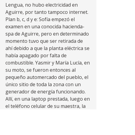
Lengua, no hubo electricidad en 
Aguirre, por tanto tampoco internet.  
Plan b, c, d y e: Sofía empezó el 
examen en una conocida hacienda-
spa de Aguirre, pero en determinado 
momento tuvo que ser retirada de 
ahí debido a que la planta eléctrica se 
había apagado por falta de 
combustible. Yasmir y María Lucía, en 
su moto, se fueron entonces al 
pequeño automercado del pueblo, el 
único sitio de toda la zona con un 
generador de energía funcionando. 
Allí, en una laptop prestada, luego en 
el teléfono celular de su maestra, la 
niña y sus educadoras lograron el 
cometido. 