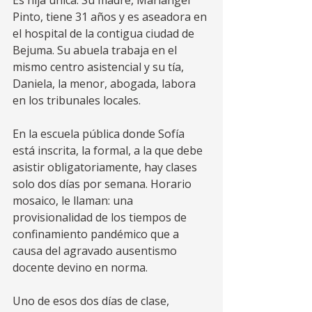
Es hija única. Su madre, Mariangel 
Pinto, tiene 31 años y es aseadora en 
el hospital de la contigua ciudad de 
Bejuma. Su abuela trabaja en el 
mismo centro asistencial y su tía, 
Daniela, la menor, abogada, labora 
en los tribunales locales.  
En la escuela pública donde Sofía 
está inscrita, la formal, a la que debe 
asistir obligatoriamente, hay clases 
solo dos días por semana. Horario 
mosaico, le llaman: una 
provisionalidad de los tiempos de 
confinamiento pandémico que a 
causa del agravado ausentismo 
docente devino en norma. 
Uno de esos dos días de clase, 