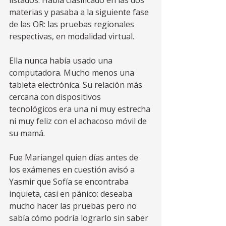
listados. Había clasificado en las dos 
materias y pasaba a la siguiente fase 
de las OR: las pruebas regionales 
respectivas, en modalidad virtual.   
Ella nunca había usado una 
computadora. Mucho menos una 
tableta electrónica. Su relación más 
cercana con dispositivos 
tecnológicos era una ni muy estrecha 
ni muy feliz con el achacoso móvil de 
su mamá.    
Fue Mariangel quien días antes de 
los exámenes en cuestión avisó a 
Yasmir que Sofía se encontraba 
inquieta, casi en pánico: deseaba 
mucho hacer las pruebas pero no 
sabía cómo podría lograrlo sin saber 