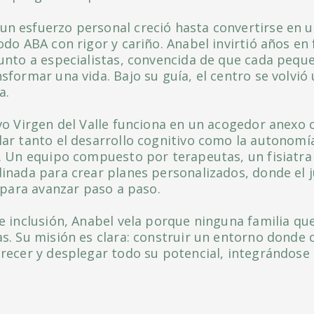
 esfuerzo personal creció hasta convertirse en u
odo ABA con rigor y cariño. Anabel invirtió años en
unto a especialistas, convencida de que cada pequeñ
formar una vida. Bajo su guía, el centro se volvió
a.
vo Virgen del Valle funciona en un acogedor anexo 
ar tanto el desarrollo cognitivo como la autonomía
. Un equipo compuesto por terapeutas, un fisiatra
inada para crear planes personalizados, donde el ju
 para avanzar paso a paso.
e inclusión, Anabel vela porque ninguna familia qu
s. Su misión es clara: construir un entorno donde 
recer y desplegar todo su potencial, integrándose