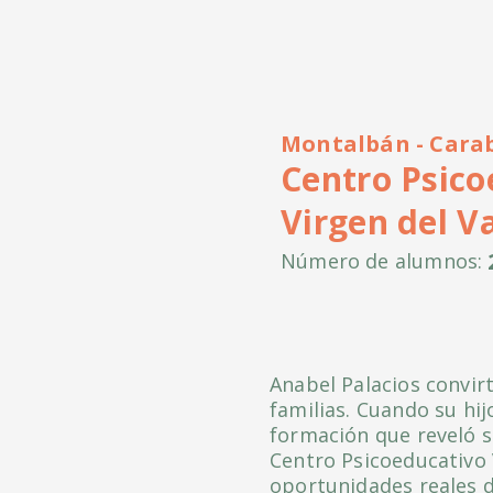
Montalbán - Cara
Centro Psico
Virgen del Va
Número de alumnos:
Anabel Palacios convir
familias. Cuando su hi
formación que reveló s
Centro Psicoeducativo 
oportunidades reales d