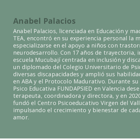
Anabel Palacios
Anabel Palacios, licenciada en Educación y ma
TEA, encontró en su experiencia personal la 
especializarse en el apoyo a niños con trastor
neurodesarrollo. Con 17 años de trayectoria, in
escuela Mucubají centrada en inclusión y dis
un diplomado del Colegio Universitario de Ps
diversas discapacidades y amplió sus habilida
en ABA y el Protocolo Madurativo. Durante su
Psico Educativa FUNDAPSIED en Valencia des
terapeuta, coordinadora y directora, y en 202
fundó el Centro Psicoeducativo Virgen del Val
impulsando el crecimiento y bienestar de cad
amor.