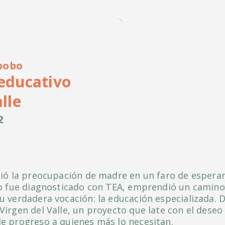
bobo
educativo
lle
2
tió la preocupación de madre en un faro de esper
jo fue diagnosticado con TEA, emprendió un camino 
u verdadera vocación: la educación especializada. D
Virgen del Valle, un proyecto que late con el deseo
e progreso a quienes más lo necesitan.