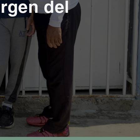
rgen del