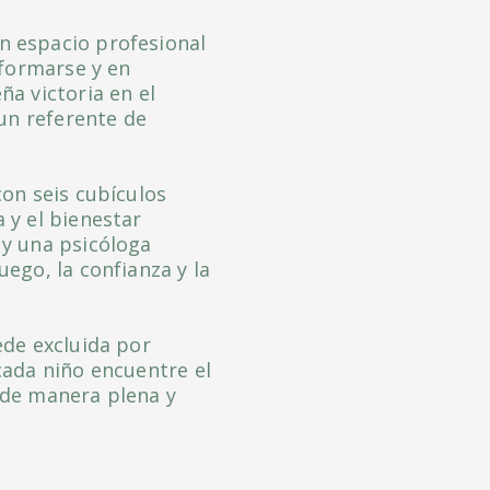
n espacio profesional
 formarse y en
a victoria en el
 un referente de
con seis cubículos
 y el bienestar
 y una psicóloga
ego, la confianza y la
ede excluida por
cada niño encuentre el
 de manera plena y