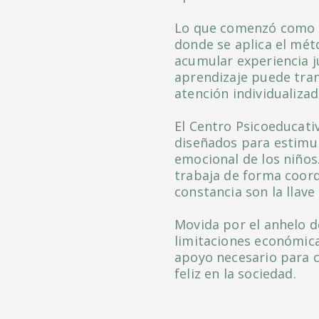
Lo que comenzó como un
donde se aplica el mét
acumular experiencia j
aprendizaje puede trans
atención individualizad
El Centro Psicoeducati
diseñados para estimul
emocional de los niños
trabaja de forma coord
constancia son la llave
Movida por el anhelo d
limitaciones económica
apoyo necesario para c
feliz en la sociedad.