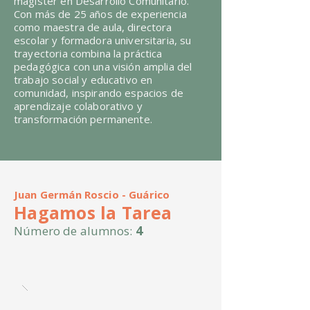
magíster en Desarrollo Comunitario.
Con más de 25 años de experiencia
como maestra de aula, directora
escolar y formadora universitaria, su
trayectoria combina la práctica
pedagógica con una visión amplia del
trabajo social y educativo en
comunidad, inspirando espacios de
aprendizaje colaborativo y
transformación permanente.
Juan Germán Roscio - Guárico
Hagamos la Tarea
4
Número de alumnos: