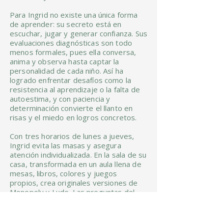
Para Ingrid no existe una única forma
de aprender: su secreto está en
escuchar, jugar y generar confianza. Sus
evaluaciones diagnósticas son todo
menos formales, pues ella conversa,
anima y observa hasta captar la
personalidad de cada niño. Así ha
logrado enfrentar desafíos como la
resistencia al aprendizaje o la falta de
autoestima, y con paciencia y
determinación convierte el llanto en
risas y el miedo en logros concretos.
Con tres horarios de lunes a jueves,
Ingrid evita las masas y asegura
atención individualizada. En la sala de su
casa, transformada en un aula llena de
mesas, libros, colores y juegos
propios, crea originales versiones de
Monopoly y Ludo. Las preguntas del
primero se nutren de geografía,
historia y cultura general, mientras que