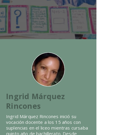
Ingrid Márquez
Rincones
Ingrid Márquez Rincones inició su
vocación docente a los 15 años con
suplencias en el liceo mientras cursaba
quinto año de bachillerato. Desde