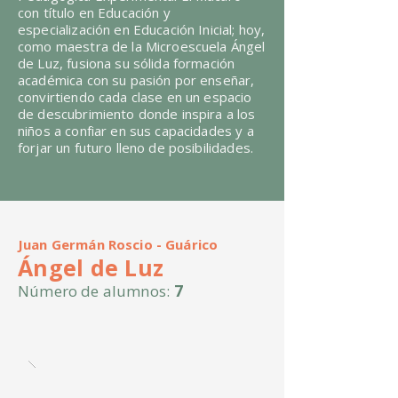
con título en Educación y
especialización en Educación Inicial; hoy,
como maestra de la Microescuela Ángel
de Luz, fusiona su sólida formación
académica con su pasión por enseñar,
convirtiendo cada clase en un espacio
de descubrimiento donde inspira a los
niños a confiar en sus capacidades y a
forjar un futuro lleno de posibilidades.
Juan Germán Roscio - Guárico
Ángel de Luz
7
Número de alumnos: