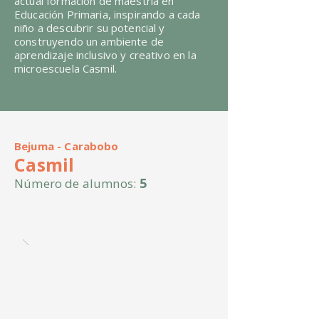
actual formación de maestría en
Educación Primaria, inspirando a cada
niño a descubrir su potencial y
construyendo un ambiente de
aprendizaje inclusivo y creativo en la
microescuela Casmil.
Bejuma - Carabobo
Casmil
5
Número de alumnos: