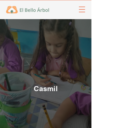
Casmil