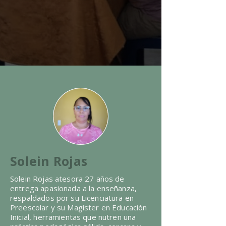
Solein Rojas
Solein Rojas atesora 27 años de
entrega apasionada a la enseñanza,
respaldados por su Licenciatura en
Preescolar y su Magíster en Educación
Inicial, herramientas que nutren una